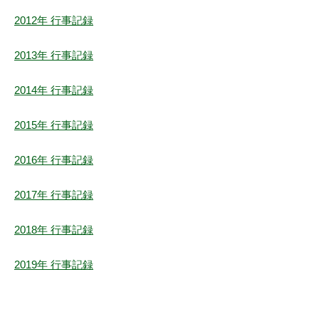
2012年 行事記録
2013年 行事記録
2014年 行事記録
2015年 行事記録
2016年 行事記録
2017年 行事記録
2018年 行事記録
2019年 行事記録