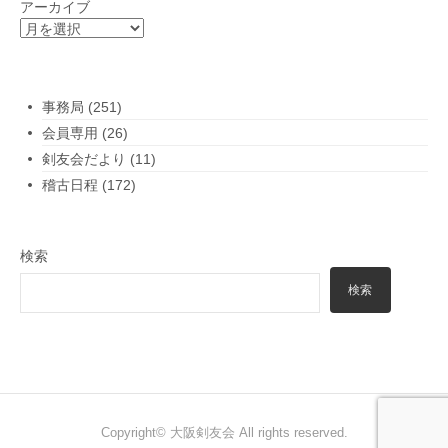
ー
アーカイブ
シ
ョ
ン
事務局
(251)
会員専用
(26)
剣友会だより
(11)
稽古日程
(172)
検索
検索
Copyright© 大阪剣友会 All rights reserved.