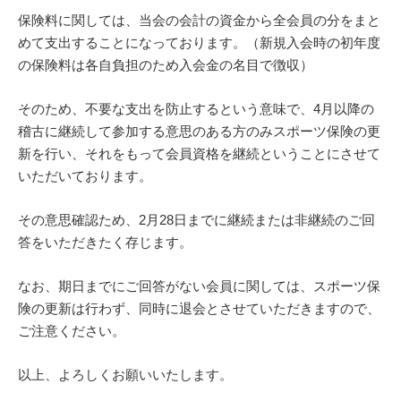
保険料に関しては、当会の会計の資金から全会員の分をまと
めて支出することになっております。（新規入会時の初年度
の保険料は各自負担のため入会金の名目で徴収）
そのため、不要な支出を防止するという意味で、4月以降の
稽古に継続して参加する意思のある方のみスポーツ保険の更
新を行い、それをもって会員資格を継続ということにさせて
いただいております。
その意思確認ため、2月28日までに継続または非継続のご回
答をいただきたく存じます。
なお、期日までにご回答がない会員に関しては、スポーツ保
険の更新は行わず、同時に退会とさせていただきますので、
ご注意ください。
以上、よろしくお願いいたします。